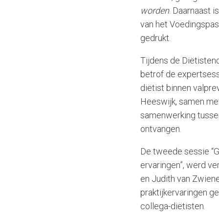
worden
. Daarnaast 
van het Voedingspas
gedrukt.
Tijdens de Diëtisten
betrof de expertsess
diëtist binnen valpr
Heeswijk, samen met 
samenwerking tussen
ontvangen.
De tweede sessie “Ge
ervaringen”, werd v
en Judith van Zwien
praktijkervaringen g
collega-diëtisten.