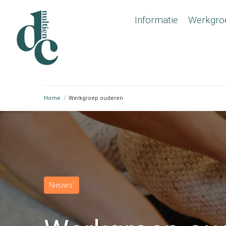
Informatie
Werkgro
Home
/
Werkgroep ouderen
Nieuws'