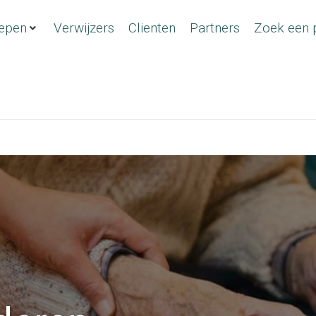
epen
Verwijzers
Clienten
Partners
Zoek een p