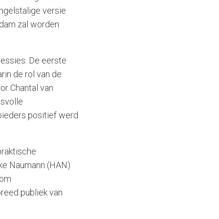
gelstalige versie
rdam zal worden
essies. De eerste
rin de rol van de
or Chantal van
svolle
ieders positief werd
praktische
Elke Naumann (HAN)
 om
breed publiek van