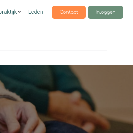
raktijk
Leden
Contact
Inloggen