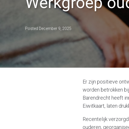
Werkgroep ou
Posted
December 9, 2025
Er zijn positieve on
worden betrokken bij
Barendrecht heeft i
Eiwitkaart, laten dru
Recentelijk verzorg
ouderen, georganise