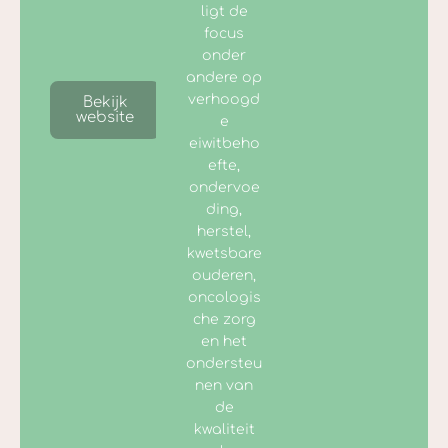
ligt de
focus
onder
andere op
verhoogd
Bekijk
website
e
eiwitbeho
efte,
ondervoe
ding,
herstel,
kwetsbare
ouderen,
oncologis
che zorg
en het
ondersteu
nen van
de
kwaliteit