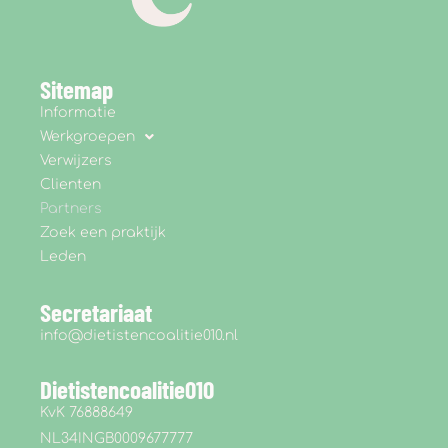
Sitemap
Informatie
Werkgroepen
Verwijzers
Clienten
Partners
Zoek een praktijk
Leden
Secretariaat
info@dietistencoalitie010.nl
Dietistencoalitie010
KvK 76888649
NL34INGB0009677777