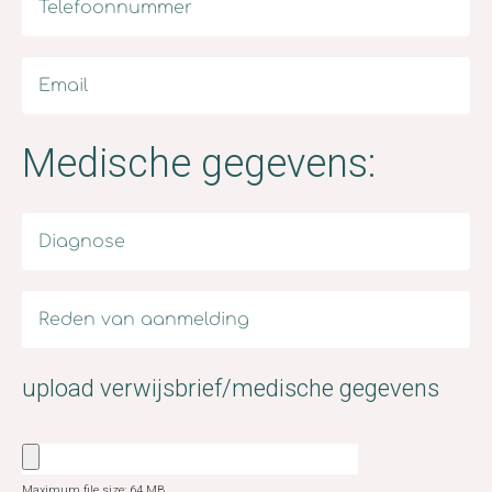
Medische gegevens:
upload verwijsbrief/medische gegevens
Maximum file size: 64 MB