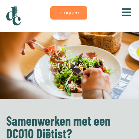
Inloggen
Verwijzers
Samenwerken met een
DC010 Diëtist?