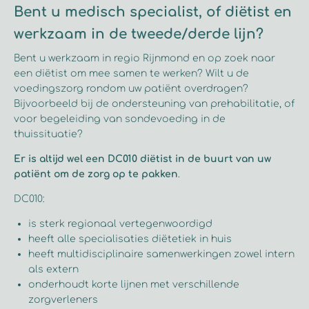
Bent u medisch specialist, of diëtist en
werkzaam in de tweede/derde lijn?
Bent u werkzaam in regio Rijnmond en op zoek naar
een diëtist om mee samen te werken? Wilt u de
voedingszorg rondom uw patiënt overdragen?
Bijvoorbeeld bij de ondersteuning van prehabilitatie, of
voor begeleiding van sondevoeding in de
thuissituatie?
Er is altijd wel een DC010 diëtist in de buurt van uw
patiënt om de zorg op te pakken
.
DC010:
is sterk regionaal vertegenwoordigd
heeft alle specialisaties diëtetiek in huis
heeft multidisciplinaire samenwerkingen zowel intern
als extern
onderhoudt korte lijnen met verschillende
zorgverleners