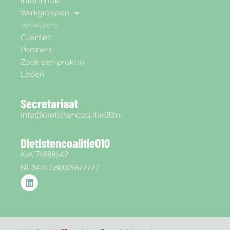
Informatie
Werkgroepen
Verwijzers
Clienten
Partners
Zoek een praktijk
Leden
Secretariaat
info@dietistencoalitie010.nl
Dietistencoalitie010
KvK 76888649
NL34INGB0009677777