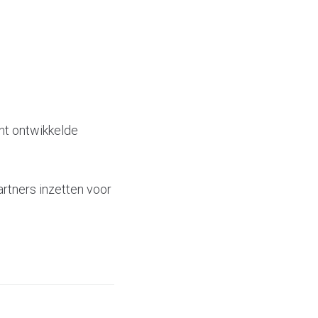
ent ontwikkelde
rtners inzetten voor