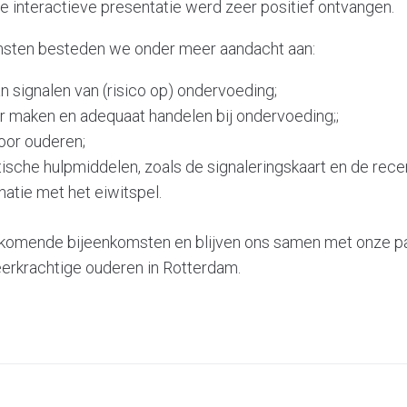
 interactieve presentatie werd zeer positief ontvangen.
msten besteden we onder meer aandacht aan:
 signalen van (risico op) ondervoeding;
 maken en adequaat handelen bij ondervoeding;;
oor ouderen;
tische hulpmiddelen, zoals de signaleringskaart en de rec
natie met het eiwitspel.
de komende bijeenkomsten en blijven ons samen met onze pa
eerkrachtige ouderen in Rotterdam.