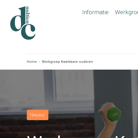
Informatie
Werkgro
Home
/
Werkgroep Kwetsbare ouderen
Nieuws'