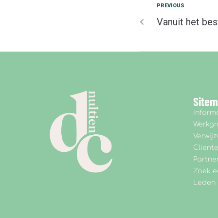
PREVIOUS
Vanuit het bes
Site
Inform
Werkg
Verwijz
Client
Partne
Zoek e
Leden