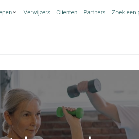
epen
Verwijzers
Clienten
Partners
Zoek een p