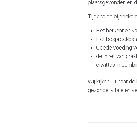
plaatsgevonden en de
Tijdens de bijeenko
Het herkennen van
Het bespreekbaar
Goede voeding v
de inzet van prak
eiwittas in combi
Wij kijken uit naar 
gezonde, vitale en v